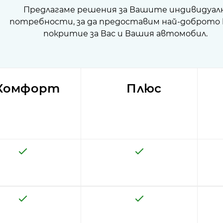
Предлагаме решения за Вашите индивидуал
потребности, за да предоставим най-доброто 
покритие за Вас и Вашия автомобил.
Комфорт
Плюс