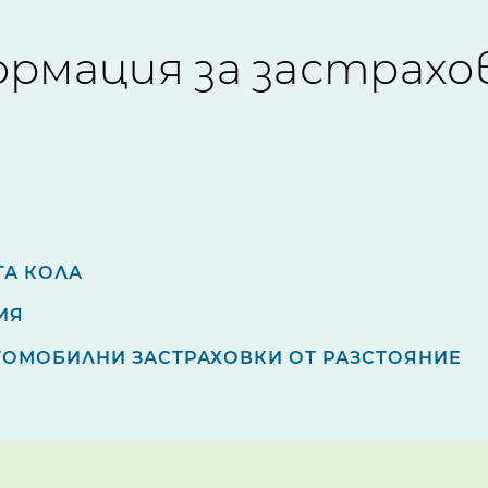
рмация за застрахо
ТА КОЛА
ИЯ
ТОМОБИЛНИ ЗАСТРАХОВКИ ОТ РАЗСТОЯНИЕ