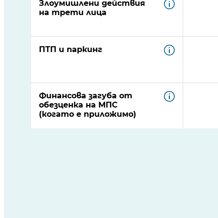
Злоумишлени действия
на трети лица
ПТП и паркинг
Финансова загуба от
обезценка на МПС
(когато е приложимо)