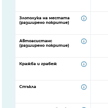
Злополука на местата
(разширено покритие)
Автоасистанс
(разширено покритие)
Кражба и грабеж
Стъкла