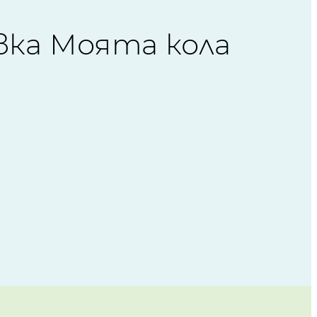
вка Моята кола