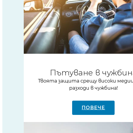
Пътуване в чужбин
Твоята защита срещу високи меди
разходи в чужбина!
ПОВЕЧЕ