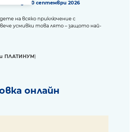
т 1 юли до 30 септември 2026
адете на всяко приключение с
вече усмивки това лято – защото най-
 и ПЛАТИНУМ
)
овка онлайн