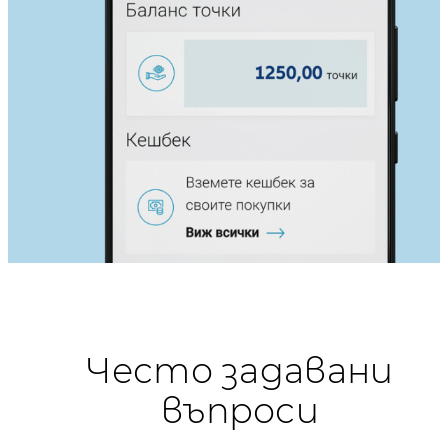
Често задавани
въпроси