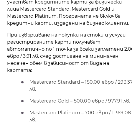
участват кредитните карти за физически
лица Mastercard Standard, Mastercard Gold и
Mastercard Platinum. Програмата не включва
кредитни карти, издадени на бизнес клиенти.
При извършване на покупки на стоки и услуги
регистрираните карти получават
автоматично по 1 точка за всеки заплатени 2.0
евро / 3.91 лв. след достигане на минимален
месечен обем в зависимост от вида на
картата:
Mastercard Standard – 150.00 евро / 293.3
лв.
Mastercard Gold – 500.00 евро / 977.91 лв.
Mastercard Platinum – 700 евро / 1 369.08
лв.