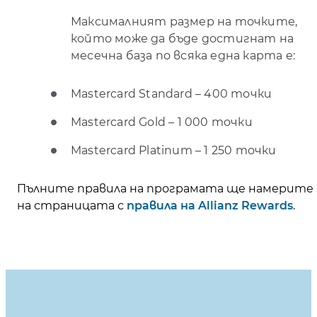
Максималният размер на точките,
който може да бъде достигнат на
месечна база по всяка една карта е:
Mastercard Standard – 400 точки
Mastercard Gold – 1 000 точки
Mastercard Platinum – 1 250 точки
Пълните правила на програмата ще намерите
на страницата с
правила на Allianz Rewards
.