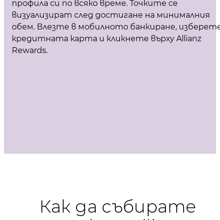
профила си по всяко време. Точките се
визуализират след достигане на минималния
обем. Влезте в мобилното банкиране, изберет
кредитната карта и кликнете върху Allianz
Rewards.
Как да събирате