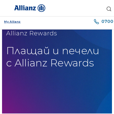
0700 
My Allianz
Allianz Rewards
Плащай и печели
с Allianz Rewards