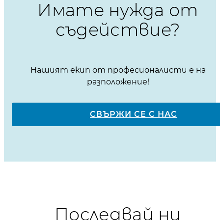
Имате нужда от
съдействие?
Нашият екип от професионалисти е на
разположение!
СВЪРЖИ СЕ С НАС
Последвай ни