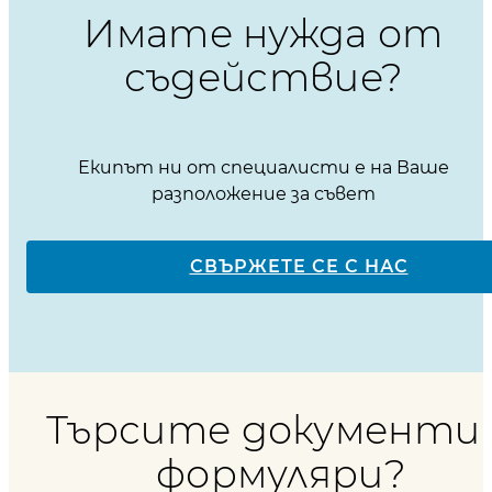
Имате нужда от
съдействие?
Екипът ни от специалисти е на Ваше
разположение за съвет
СВЪРЖЕТЕ СЕ С НАС
Търсите документи 
формуляри?