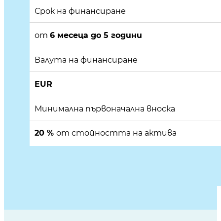
Срок на финансиране
от
6 месеца до 5 години
Валута на финансиране
EUR
Минимална първоначална вноска
20 %
от стойността на актива