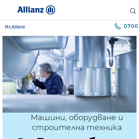
0700 
My Allianz
Машини, оборудване и
строителна техника