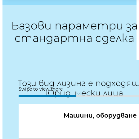
Базови параметри за
стандартна сделка
Този вид лизинг е подходящ
Swipe to view more
Юридически лица
Машини, оборудване