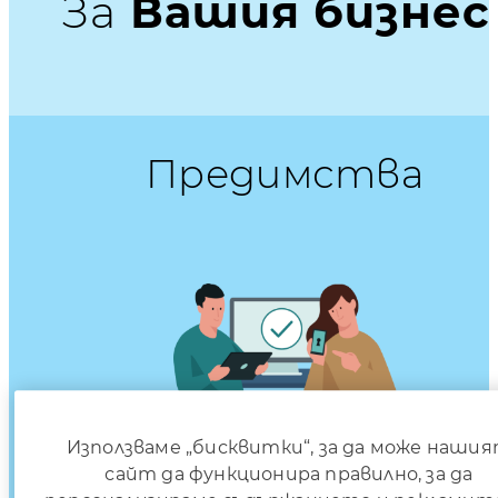
За
Вашия бизнес
Предимства
Използваме „бисквитки“, за да може наши
сайт да функционира правилно, за да