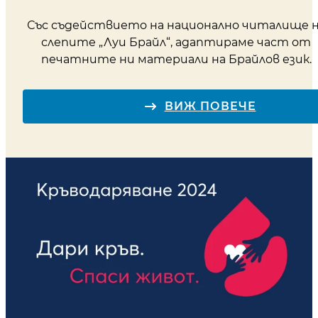
Със съдействието на национално читалище 
слепите „Луи Брайл“, адаптираме част от
печатните ни материали на Брайлов език.
ВИЖ ПОВЕЧЕ