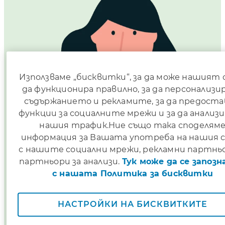
Използваме „бисквитки“, за да може нашият
да функционира правилно, за да персонализи
съдържанието и рекламите, за да предост
функции за социалните мрежи и за да анализ
нашия трафик.Ние също така споделям
информация за Вашата употреба на нашия 
с нашите социални мрежи, рекламни партнь
партньори за анализи.
Тук може да се запоз
с нашата Политика за бисквитки
НАСТРОЙКИ НА БИСКВИТКИТЕ