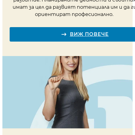
имат за цел да развият потенциала им и да г
ориентират професионално.
ВИЖ ПОВЕЧЕ