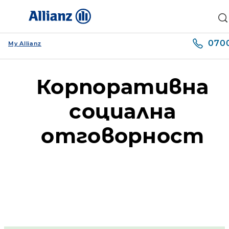
0700
My Allianz
Корпоративна
социална
отговорност