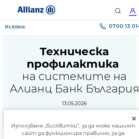
0700 13 01
My Allianz
Техническа
профилактика
на системите на
Алианц Банк Българи
13.05.2026
Използваме „бисквитки“, за да може нашият
сайт да функционира правилно, за да