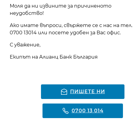
Моля да ни извините за причиненото
неудобство!
Ако имате въпроси, свържете се с нас на тел.
0700 13014 или посете удобен за Вас офис.
С уважение,
Eкипът на Алианц Банк България
ПИШЕТЕ НИ
0700 13 014