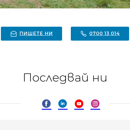
ПИШЕТЕ НИ
0700 13 014
Последвай ни