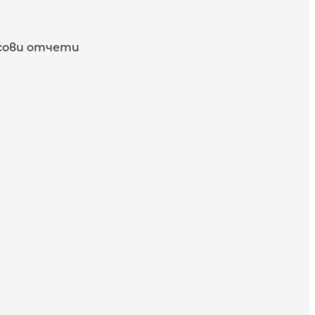
сови отчети