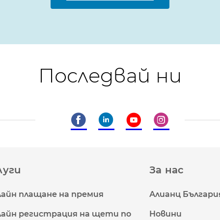
Последвай ни
луги
За нас
айн плащане на премия
Алианц Българи
айн регистрация на щети по
Новини