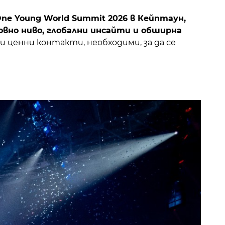
e Young World Summit 2026 в Кейптаун,
овно ниво, глобални инсайти и обширна
 ценни контакти, необходими, за да се