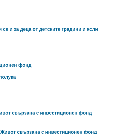
се и за деца от детските градини и ясли
иционен фонд
полука
а
Живот свързана с инвестиционен фонд
а Живот свързана с инвестиционен фонд