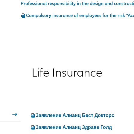
Professional responsibility in the design and construc
Compulsory insurance of employees for the risk "Ac
Life Insurance
Заявление Алианц Бест Докторс
Заявление Алианц Здраве Голд