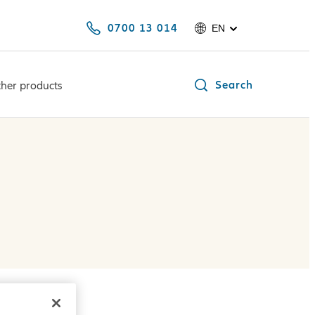
0700 13 014
EN
Search
her products