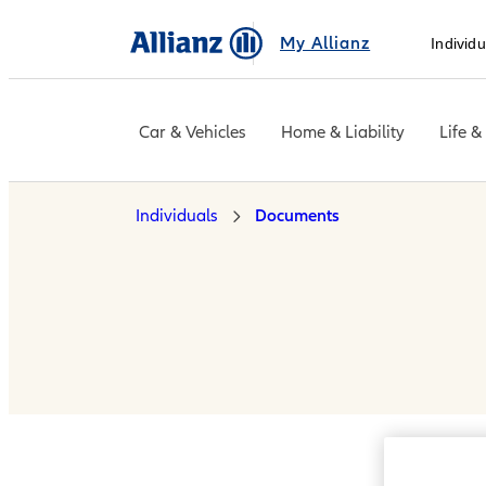
My Allianz
Individu
Car & Vehicles
Home & Liability
Life &
Individuals
Documents