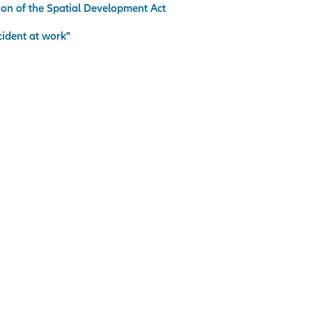
tion of the Spatial Development Act
cident at work"