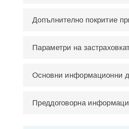
Допълнително покритие пр
Параметри на застраховка
Основни информационни д
Преддоговорна информация