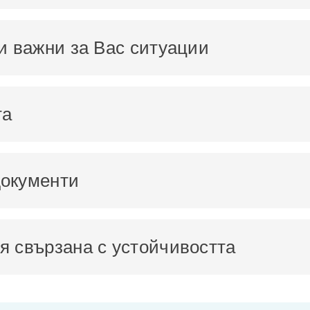
и важни за Вас ситуации
та
окументи
 свързана с устойчивостта