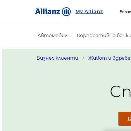
My Allianz
Бизне
Автомобил
Корпоративно банк
Бизнес клиенти
Живот и Здраве
С