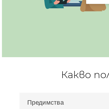
Какво по
Предимства